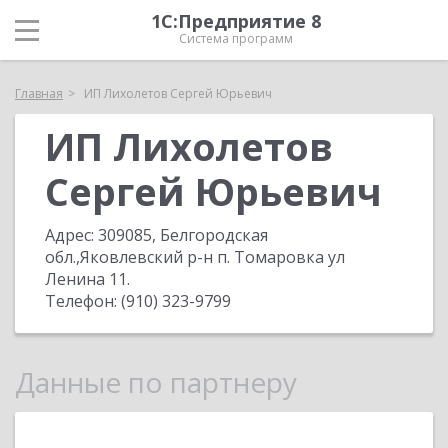
1С:Предприятие 8
Система программ
Главная
ИП Лихолетов Сергей Юрьевич
ИП Лихолетов
Сергей Юрьевич
Адрес:
309085, Белгородская
обл.,Яковлевский р-н п. Томаровка ул
Ленина 11
.
Телефон:
(910) 323-9799
Данные по партнеру