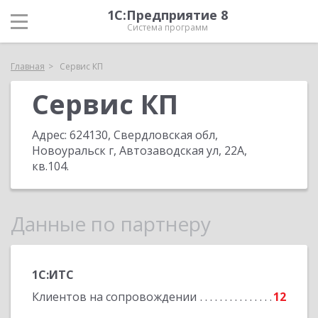
1С:Предприятие 8
Система программ
Главная
Сервис КП
Сервис КП
Адрес:
624130, Свердловская обл,
Новоуральск г, Автозаводская ул, 22А,
кв.104
.
Данные по партнеру
1С:ИТС
Клиентов на сопровождении
12