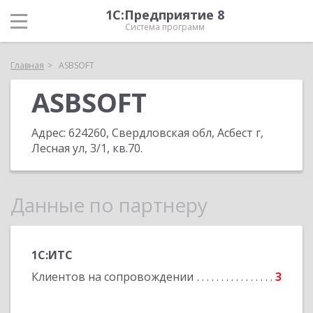
1С:Предприятие 8
Система программ
Главная
ASBSOFT
ASBSOFT
Адрес:
624260, Свердловская обл, Асбест г,
Лесная ул, 3/1, кв.70
.
Данные по партнеру
1С:ИТС
Клиентов на сопровождении
3