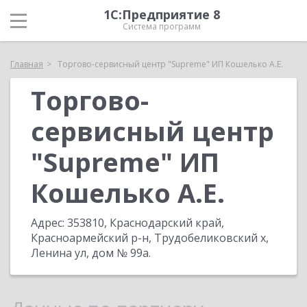
1С:Предприятие 8
Система программ
Главная
Торгово-сервисный центр "Supreme" ИП Кошелько А.Е.
Торгово-
сервисный центр
"Supreme" ИП
Кошелько А.Е.
Адрес:
353810, Краснодарский край,
Красноармейский р-н, Трудобеликовский х,
Ленина ул, дом № 99а
.