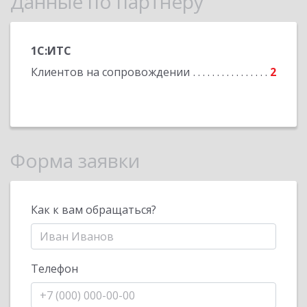
Данные по партнеру
1С:ИТС
Клиентов на сопровождении
2
Форма заявки
Как к вам обращаться?
Телефон