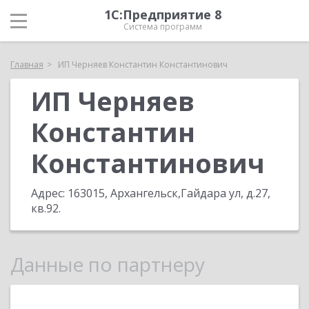
1С:Предприятие 8
Система программ
Главная
ИП Черняев Константин Константинович
ИП Черняев
Константин
Константинович
Адрес:
163015, Архангельск,Гайдара ул, д.27,
кв.92
.
Данные по партнеру