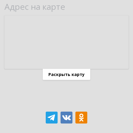
Адрес на карте
Раскрыть карту