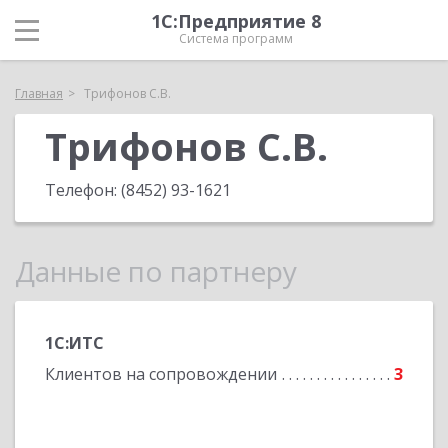
1С:Предприятие 8
Система программ
Главная
Трифонов С.В.
Трифонов С.В.
Телефон:
(8452) 93-1621
Данные по партнеру
1С:ИТС
Клиентов на сопровождении
3