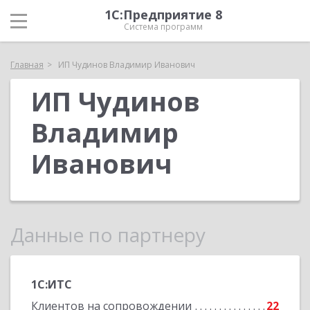
1С:Предприятие 8
Система программ
Главная
ИП Чудинов Владимир Иванович
ИП Чудинов
Владимир
Иванович
Данные по партнеру
1С:ИТС
Клиентов на сопровождении
22