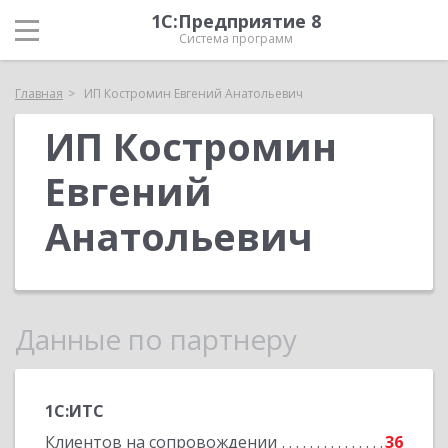
1С:Предприятие 8
Система программ
Главная
ИП Костромин Евгений Анатольевич
ИП Костромин
Евгений
Анатольевич
Данные по партнеру
1С:ИТС
Клиентов на сопровождении
36