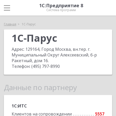
1С:Предприятие 8
Система программ
Главная
1С-Парус
1С-Парус
Адрес:
129164, Город Москва, вн.тер. г.
Муниципальный Округ Алексеевский, б-р
Ракетный, дом 16
.
Телефон:
(495) 797-8990
Данные по партнеру
1С:ИТС
Клиентов на сопровождении
5557