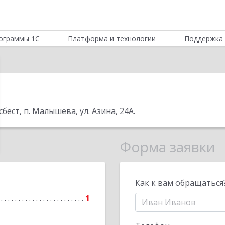
ограммы 1С
Платформа и технологии
Поддержка 
сбест, п. Малышева, ул. Азина, 24А
.
Форма заявки
Как к вам обращаться
1