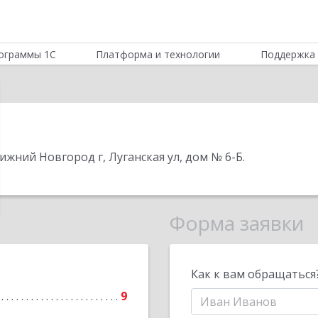
ограммы 1С
Платформа и технологии
Поддержка 
ижний Новгород г, Луганская ул, дом № 6-Б
.
Форма заявки
Как к вам обращаться
9