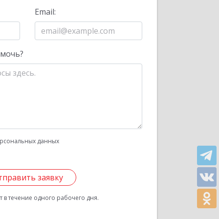
Email:
омочь?
рсональных данных
тправить заявку
 в течение одного рабочего дня.