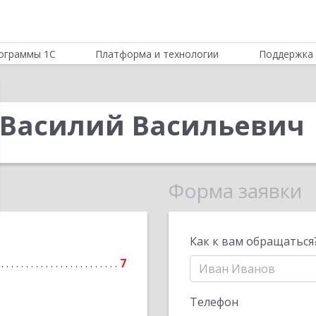
ограммы 1С
Платформа и технологии
Поддержка 
 Василий Васильевич
Форма заявки
Как к вам обращаться
7
Телефон