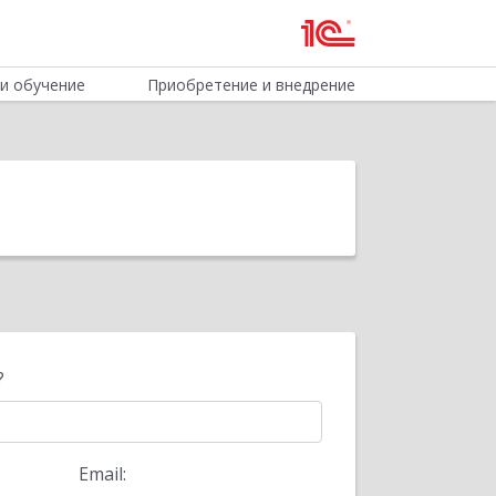
и обучение
Приобретение и внедрение
?
Email: