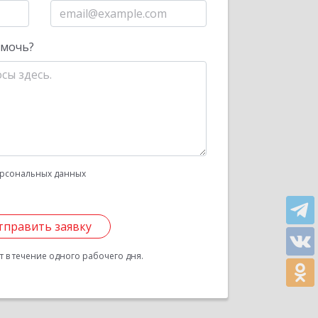
омочь?
рсональных данных
тправить заявку
 в течение одного рабочего дня.