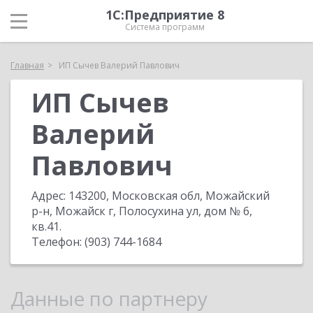
1С:Предприятие 8
Система программ
Главная
ИП Сычев Валерий Павлович
ИП Сычев
Валерий
Павлович
Адрес:
143200, Московская обл, Можайский
р-н, Можайск г, Полосухина ул, дом № 6,
кв.41
.
Телефон:
(903) 744-1684
Данные по партнеру