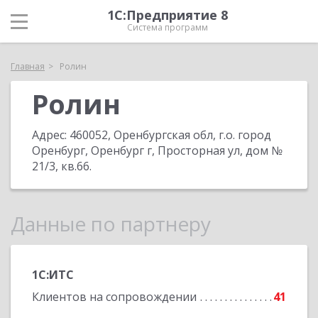
1С:Предприятие 8
Система программ
Главная
Ролин
Ролин
Адрес:
460052, Оренбургская обл, г.о. город
Оренбург, Оренбург г, Просторная ул, дом №
21/3, кв.66
.
Данные по партнеру
1С:ИТС
Клиентов на сопровождении
41