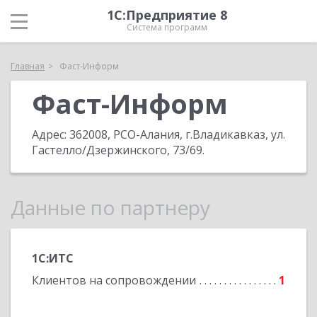
1С:Предприятие 8
Система программ
Главная
Фаст-Информ
Фаст-Информ
Адрес:
362008, РСО-Алания, г.Владикавказ, ул.
Гастелло/Дзержинского, 73/69
.
Данные по партнеру
1С:ИТС
Клиентов на сопровождении
1