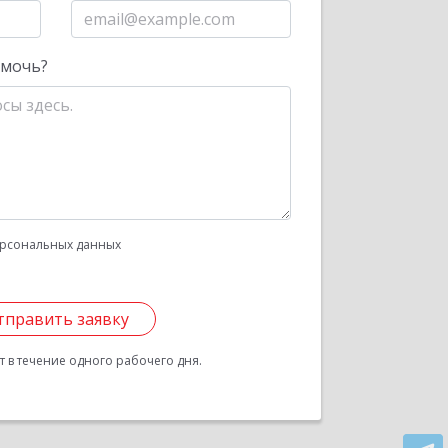
омочь?
рсональных данных
тправить заявку
 в течение одного рабочего дня.