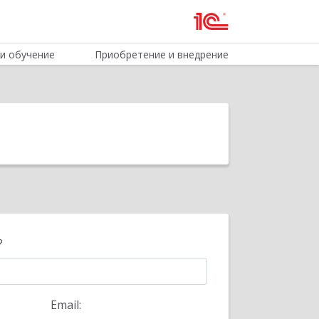
и обучение
Приобретение и внедрение
?
Email: