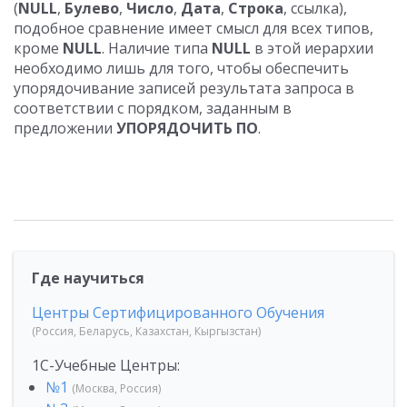
(
NULL
,
Булево
,
Число
,
Дата
,
Строка
, ссылка),
подобное сравнение имеет смысл для всех типов,
кроме
NULL
. Наличие типа
NULL
в этой иерархии
необходимо лишь для того, чтобы обеспечить
упорядочивание записей результата запроса в
соответствии с порядком, заданным в
предложении
УПОРЯДОЧИТЬ ПО
.
Где научиться
Центры Сертифицированного Обучения
(Россия, Беларусь, Казахстан, Кыргызстан)
1С-Учебные Центры:
№1
(Москва, Россия)