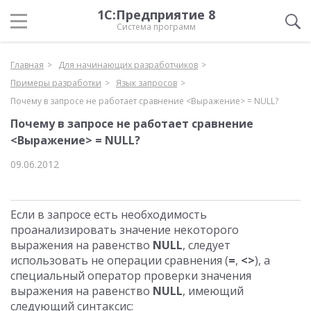
1С:Предприятие 8
Система программ
Главная
Для начинающих разработчиков
Примеры разработки
Язык запросов
Почему в запросе не работает сравнение <Выражение> = NULL?
Почему в запросе не работает сравнение
<Выражение> = NULL?
09.06.2012
Если в запросе есть необходимость
проанализировать значение некоторого
выражения на равенство
NULL
, следует
использовать не операции сравнения (
=
,
<>
), а
специальный оператор проверки значения
выражения на равенство
NULL
, имеющий
следующий синтаксис: