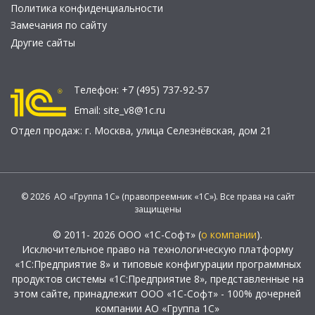
Политика конфиденциальности
Замечания по сайту
Другие сайты
Телефон:
+7 (495) 737-92-57
Email:
site_v8@1c.ru
Отдел продаж:
г. Москва
,
улица Селезнёвская, дом 21
© 2026 АО «Группа 1С» (правопреемник «1С»). Все права на сайт
защищены
© 2011- 2026 ООО «1С-Софт» (
о компании
).
Исключительное право на технологическую платформу
«1С:Предприятие 8» и типовые конфигурации программных
продуктов системы «1С:Предприятие 8», представленные на
этом сайте, принадлежит ООО «1С-Софт» - 100% дочерней
компании АО «Группа 1С»