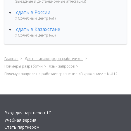
(выездные и дистанционные аттестации)
сдать в России
(1С:Учебный Центр №1)
сдать в Казахстане
(1С:Учебный Центр №5)
Главная
Для начинающих разработчиков
Примеры разработки
Язык запросов
Почему в запросе не работает сравнение <Выражение> = NULL?
Вход для партнеров 1С
Учебная версия
Стать партнером