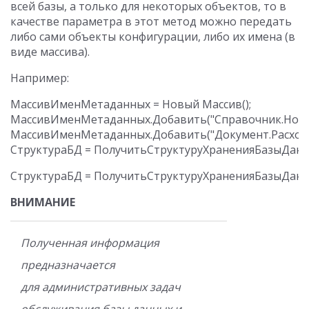
всей базы, а только для некоторых объектов, то в
качестве параметра в этот метод можно передать
либо сами объекты конфигурации, либо их имена (в
виде массива).
Например:
МассивИменМетаданных = Новый Массив();

МассивИменМетаданных.Добавить("Справочник.Номен
МассивИменМетаданных.Добавить("Документ.Расходна
ВНИМАНИЕ
Полученная информация
предназначается
для административных задач