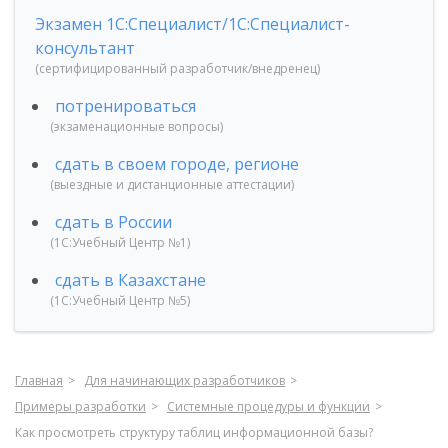
Экзамен 1С:Специалист/1С:Специалист-
консультант
(сертифицированный разработчик/внедренец)
потренироваться
(экзаменационные вопросы)
сдать в своем городе, регионе
(выездные и дистанционные аттестации)
сдать в России
(1С:Учебный Центр №1)
сдать в Казахстане
(1С:Учебный Центр №5)
Главная
Для начинающих разработчиков
Примеры разработки
Системные процедуры и функции
Как просмотреть структуру таблиц информационной базы?