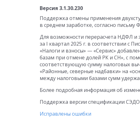
Версия
3.1.30.230
Поддержка отмены применения двухст
в среднем заработке, согласно письму
Для возможности перерасчета НДФЛ и
за I квартал 2025 г. в соответствии с 
«Налоги и взносы» — «Сервис» добавле
базам при отмене долей РК и СН», с п
соответствующую сумму налоговых выче
«Районные, северные надбавки» на «ос
между налоговыми базами сумм удерж
Более подробная информация об измен
Поддержка версии спецификации СЭДО
Исправлены ошибки