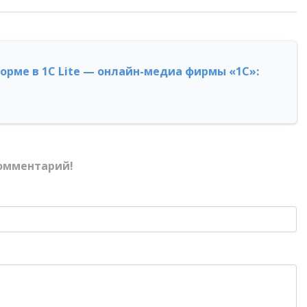
форме в 1С Lite — онлайн-медиа фирмы «1С»:
омментарий!