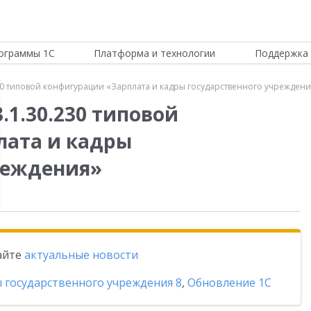
ограммы 1С
Платформа и технологии
Поддержка 
30 типовой конфигурации «Зарплата и кадры государственного учреждени
.1.30.230 типовой
лата и кадры
реждения»
тайте
актуальные новости
ы государственного учреждения 8
,
Обновление 1С