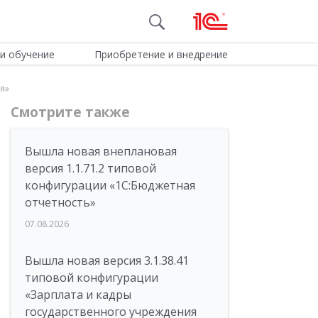
и обучение
Приобретение и внедрение
я»
Смотрите также
Вышла новая внеплановая
версия 1.1.71.2 типовой
конфигурации «1C:Бюджетная
отчетность»
07.08.2026
Вышла новая версия 3.1.38.41
типовой конфигурации
«Зарплата и кадры
государственного учреждения