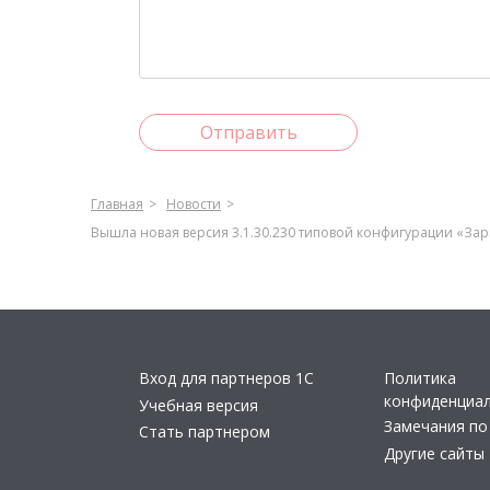
Отправить
Главная
Новости
Вышла новая версия 3.1.30.230 типовой конфигурации «Зар
Вход для партнеров 1С
Политика
конфиденциа
Учебная версия
Замечания по
Стать партнером
Другие сайты