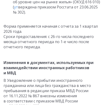
об уровне цен на рынке жилья» (ОКУД 616 010)
(
ут
верждена приказом Росстата
от 23.06.2025
№ 302).
Форма применяется начиная с отчета за 1 квартал
2026 года.
Сроки предоставления: с 26-го числа последнего
месяца отчетного периода по 1-е число после
отчетного периода.
Изменения в документах, используемых при
взаимодействии иностранных работников
и МВД
В Уведомление о прибытии иностранного
гражданина или лица без гражданства в место
пребывания в редакции приказа МВД России
от 16.11.2022
№ 867 внесены изменения
в соответствии с приказом МВД России