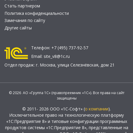
Стать партнером
Политика конфиденциальности
Замечания по сайту
Другие сайты
Телефон:
+7 (495) 737-92-57
Email:
site_v8@1c.ru
Отдел продаж:
г. Москва
,
улица Селезнёвская, дом 21
© 2026 АО «Группа 1С» (правопреемник «1С»). Все права на сайт
защищены
© 2011- 2026 ООО «1С-Софт» (
о компании
).
Исключительное право на технологическую платформу
«1С:Предприятие 8» и типовые конфигурации программных
продуктов системы «1С:Предприятие 8», представленные на