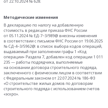
от 22.10.2024
№ 628.
Методические изменения
В декларацию по налогу на добавленную
стоимость в редакции приказа ФНС России
от 05.11.2024
№ ЕД-7−3/989@ внесены изменения
в соответствии с письмом ФНС России
от 19.06.2025
№ СД-4−3/5962@: в список выбора кодов операций,
выдаваемый при заполнении графы 1 «Код
операции» Раздела 7, добавлен код операции 1 011
235 — работы подрядчика, выполняемые
на основании договора строительного подряда,
заключенного с физическим лицом в соответствии
с Федеральным законом
от 22.07.2024
№ 186-ФЗ
«О строительстве жилых домов по договорам
строительного подряда с использованием счетов
«эскро».