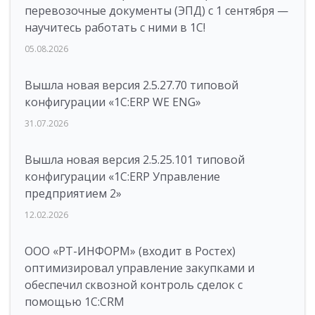
перевозочные документы (ЭПД) с 1 сентября —
научитесь работать с ними в 1С!
05.08.2026
Вышла новая версия 2.5.27.70 типовой
конфигурации «1С:ERP WE ENG»
31.07.2026
Вышла новая версия 2.5.25.101 типовой
конфигурации «1С:ERP Управление
предприятием 2»
12.02.2026
ООО «РТ-ИНФОРМ» (входит в Ростех)
оптимизировал управление закупками и
обеспечил сквозной контроль сделок с
помощью 1С:CRM