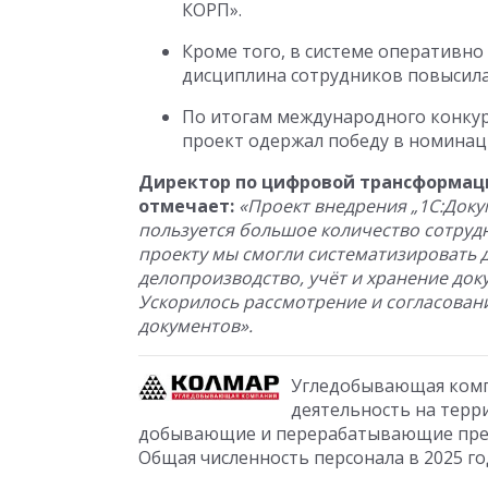
КОРП».
Кроме того, в системе оперативно
дисциплина сотрудников повысила
По итогам международного конкур
проект одержал победу в номинац
Директор по цифровой трансформац
отмечает:
«Проект внедрения „1С:Док
пользуется большое количество сотрудн
проекту мы смогли систематизировать
делопроизводство, учёт и хранение док
Ускорилось рассмотрение и согласован
документов».
Угледобывающая компа
деятельность на терри
добывающие и перерабатывающие предп
Общая численность персонала в 2025 го