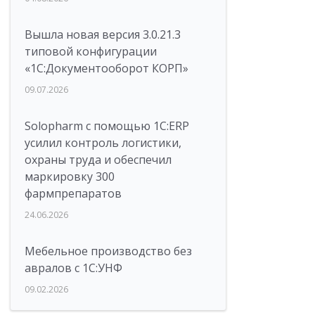
Вышла новая версия 3.0.21.3
типовой конфигурации
«1С:Документооборот КОРП»
09.07.2026
Solopharm с помощью 1С:ERP
усилил контроль логистики,
охраны труда и обеспечил
маркировку 300
фармпрепаратов
24.06.2026
Мебельное производство без
авралов с 1С:УНФ
09.02.2026