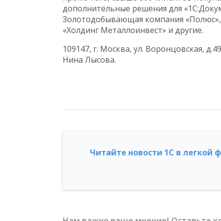
дополнительные решения для «1С:Доку
Золотодобывающая компания «Полюс», 
«Холдинг Металлоинвест» и другие.
109147, г. Москва, ул. Воронцовская, д.49
Нина Лысова.
Читайте новости 1С в легкой 
Нам важно ваше мнение! Оставьте к