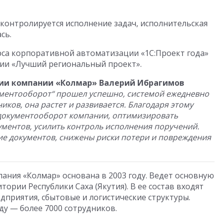
 контролируется исполнение задач, исполнительская
сь.
са корпоративной автоматизации «1С:Проект года»
ии «Лучший региональный проект».
ии компании «Колмар» Валерий Ибрагимов
ументооборот“ прошел успешно, системой ежедневно
иков, она растет и развивается. Благодаря этому
 документооборот компании, оптимизировать
ументов, усилить контроль исполнения поручений.
ие документов, снижены риски потери и повреждения
ния «Колмар» основана в 2003 году. Ведет основную
тории Республики Саха (Якутия). В ее состав входят
риятия, сбытовые и логистические структуры.
ду — более 7000 сотрудников.