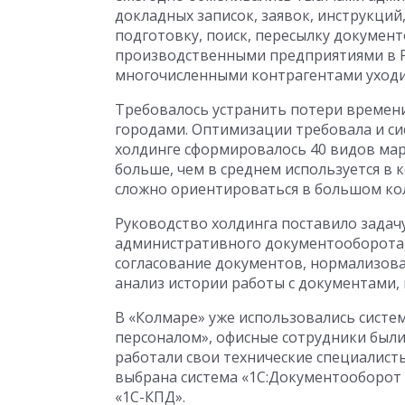
докладных записок, заявок, инструкций
подготовку, поиск, пересылку докумен
производственными предприятиями в Р
многочисленными контрагентами уходил
Требовалось устранить потери времен
городами. Оптимизации требовала и си
холдинге сформировалось 40 видов ма
больше, чем в среднем используется в
сложно ориентироваться в большом ко
Руководство холдинга поставило задачу
административного документооборота, 
согласование документов, нормализова
анализ истории работы с документами,
В «Колмаре» уже использовались систем
персоналом», офисные сотрудники были
работали свои технические специалист
выбрана система «1С:Документооборот
«1С-КПД».