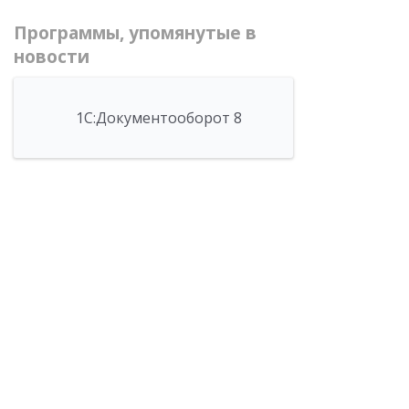
Программы, упомянутые в
новости
1С:Документооборот 8