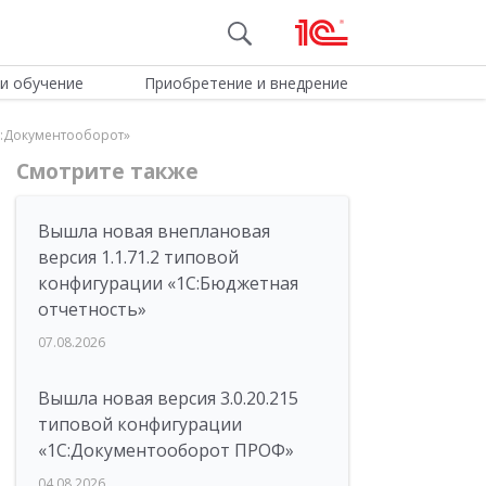
и обучение
Приобретение и внедрение
С:Документооборот»
Смотрите также
Вышла новая внеплановая
версия 1.1.71.2 типовой
конфигурации «1C:Бюджетная
отчетность»
07.08.2026
Вышла новая версия 3.0.20.215
типовой конфигурации
«1С:Документооборот ПРОФ»
04.08.2026