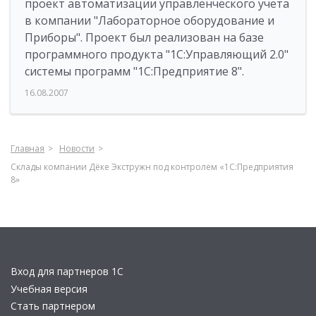
проект автоматизации управленческого учета
в компании "Лабораторное оборудование и
Приборы". Проект был реализован на базе
программного продукта "1С:Управляющий 2.0"
системы программ "1С:Предприятие 8".
16.08.2007
Главная
Новости
Склады компании Дёке Экстружн под контролем «1С:Предприятия
8»
Вход для партнеров 1С
Учебная версия
Стать партнером