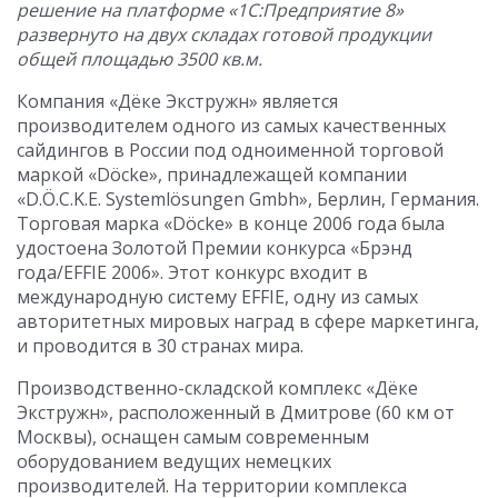
решение на платформе «1С:Предприятие 8»
развернуто на двух складах готовой продукции
общей площадью 3500 кв.м.
Компания «Дёке Экстружн» является
производителем одного из самых качественных
сайдингов в России под одноименной торговой
маркой
«Döcke
», принадлежащей компании
«D.Ö.C.K.E. Systemlösungen Gmbh», Берлин, Германия.
Торговая марка «Döcke» в конце 2006 года была
удостоена Золотой Премии конкурса «Брэнд
года/EFFIE 2006». Этот конкурс входит в
международную систему EFFIE, одну из самых
авторитетных мировых наград в сфере маркетинга,
и проводится в 30 странах мира.
Производственно-складской комплекс «Дёке
Экстружн», расположенный в Дмитрове (60 км от
Москвы), оснащен самым современным
оборудованием ведущих немецких
производителей. На территории комплекса