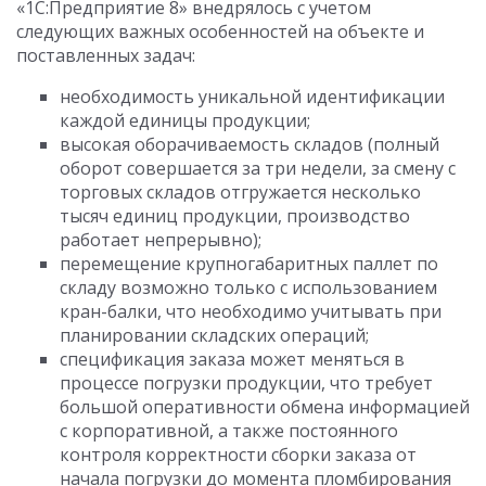
«1С:Предприятие 8» внедрялось с учетом
следующих важных особенностей на объекте и
поставленных задач:
необходимость уникальной идентификации
каждой единицы продукции;
высокая оборачиваемость складов (полный
оборот совершается за три недели, за смену с
торговых складов отгружается несколько
тысяч единиц продукции, производство
работает непрерывно);
перемещение крупногабаритных паллет по
складу возможно только с использованием
кран-балки, что необходимо учитывать при
планировании складских операций;
спецификация заказа может меняться в
процессе погрузки продукции, что требует
большой оперативности обмена информацией
с корпоративной, а также постоянного
контроля корректности сборки заказа от
начала погрузки до момента пломбирования