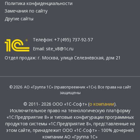
Политика конфиденциальности
Замечания по сайту
Другие сайты
Телефон:
+7 (495) 737-92-57
Email:
site_v8@1c.ru
Отдел продаж:
г. Москва
,
улица Селезнёвская, дом 21
© 2026 АО «Группа 1С» (правопреемник «1С»). Все права на сайт
защищены
© 2011- 2026 ООО «1С-Софт» (
о компании
).
Исключительное право на технологическую платформу
«1С:Предприятие 8» и типовые конфигурации программных
продуктов системы «1С:Предприятие 8», представленные на
этом сайте, принадлежит ООО «1С-Софт» - 100% дочерней
компании АО «Группа 1С»