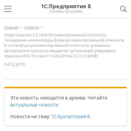
1С:Предприятие 8
Система программ
Главная
Новости
Новое в версии 3.0.74.69 Регламентированная отчетность
Расширение номенклатуры форм регламентированной отчетности
В состав форм регламентированной отчетности добавлены:
декларация по налогу на имущество организаций (утверждена
приказом ФНС России от 14.08.2019 № СА-7-21/405@)
04.12.2019
Эта новость находится в архиве. Читайте
актуальные новости
Новости на тему:
1С:Бухгалтерия 8