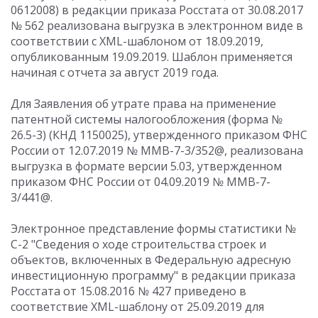
0612008) в редакции приказа Росстата от 30.08.2017
№ 562 реализована выгрузка в электронном виде в
соответствии с XML-шаблоном от 18.09.2019,
опубликованным 19.09.2019. Шаблон применяется
начиная с отчета за август 2019 года.
Для Заявления об утрате права на применение
патентной системы налогообложения (форма №
26.5-3) (КНД 1150025), утвержденного приказом ФНС
России от 12.07.2019 № ММВ-7-3/352@, реализована
выгрузка в формате версии 5.03, утвержденном
приказом ФНС России от 04.09.2019 № ММВ-7-
3/441@.
Электронное представление формы статистики №
С-2 "Сведения о ходе строительства строек и
объектов, включенных в Федеральную адресную
инвестиционную программу" в редакции приказа
Росстата от 15.08.2016 № 427 приведено в
соответствие XML-шаблону от 25.09.2019 для