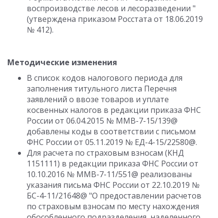
воспроизводстве лесов и лесоразведении "
(утверждена приказом Росстата от 18.06.2019
№ 412).
Методические изменения
В список кодов налогового периода для
заполнения титульного листа Перечня
заявлений о ввозе товаров и уплате
косвенных налогов в редакции приказа ФНС
России от 06.04.2015 № ММВ-7-15/139@
добавлены коды в соответствии с письмом
ФНС России от 05.11.2019 № ЕД-4-15/22580@.
Для расчета по страховым взносам (КНД
1151111) в редакции приказа ФНС России от
10.10.2016 № ММВ-7-11/551@ реализованы
указания письма ФНС России от 22.10.2019 №
БС-4-11/21648@ "О предоставлении расчетов
по страховым взносам по месту нахождения
обособленного подразделения, наделенного