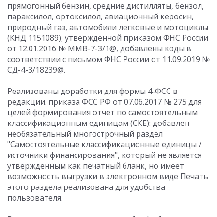
прямогонный бензин, средние дистилляты, бензол,
параксилол, ортоксилол, авиационный керосин,
природный газ, автомобили легковые и мотоциклы
(КНД 1151089), утвержденной приказом ФНС России
от 12.01.2016 № ММВ-7-3/1@, добавлены коды в
соответствии с письмом ФНС России от 11.09.2019 №
СД-4-3/18239@.
Реализованы доработки для формы 4-ФСС в
редакции. приказа ФСС РФ от 07.06.2017 № 275 для
целей формирования отчет по самостоятельным
классификационным единицам (СКЕ): добавлен
необязательный многострочный раздел
"Самостоятельные классификационные единицы /
источники финансирования", который не является
утвержденным как печатный бланк, но имеет
возможность выгрузки в электронном виде Печать
этого раздела реализована для удобства
пользователя.