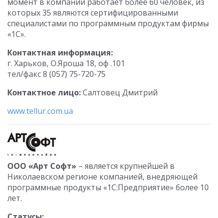
момент в компании работает более 60 человек, из
которых 35 являются сертифицированными
специалистами по программным продуктам фирмы
«1С».
Контактная информация:
г. Харьков, О.Яроша 18, оф .101
тел/факс 8 (057) 75-720-75
Контактное лицо:
Салтовец Дмитрий
www.tellur.com.ua
ООО «Арт Софт»
– является крупнейшей в
Николаевском регионе компанией, внедряющей
программные продукты «1С:Предприятие» более 10
лет.
Статусы: