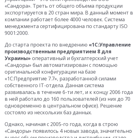
«Сандора». Треть от общего объема продукции
экспортируется в 20 стран мира. В данный момент в
компании работает более 4000 человек. Система
менеджмента сертифицирована по стандарту ISO
9001:2000.
До старта проекта по внедрению
«1С:Управление
производственным предприятием 8 для
Украины»
оперативный и бухгалтерский учет
«Сандоры» был автоматизирован с помощью
оригинальной конфигурации на базе
«1С:Предприятие 7.7», разработанной силами
собственного IT-отдела. Данная система
развивалась в течение 6-ти лет, и к концу 2006 года
в ней работало до 160 пользователей (из них до 70
одновременно в центральном офисе). Решение
состояло из нескольких баз данных.
Однако, начиная с 2005-го года, когда в строю
«Сандоры» появилось 4 новых завода, значительно
вырос объем производства и дистрибуции, стало