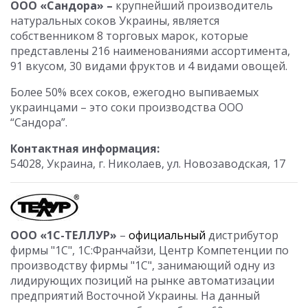
ООО «Са­н­до­ра» –
крупнейший производитель
натуральных соков Украины, является
собственником 8 торговых марок, которые
представлены 216 наименованиями ассортимента,
91 вкусом, 30 видами фруктов и 4 видами овощей.
Более 50% всех соков, ежегодно выпиваемых
украинцами – это соки производства ООО
“Сандора”.
Контактная информация:
54028, Украина, г. Николаев, ул. Новозаводская, 17
ООО «1С-ТЕЛЛУР»
–
официальный
дистрибутор
фирмы "1С", 1С:Франчайзи, Центр Компетенции по
производству фирмы "1С", занимающий одну из
лидирующих позиций на рынке автоматизации
предприятий Восточной Украины. На данный