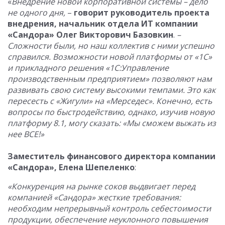
«
Внедрение новой корпоративной системы – дело
не одного дня,
–
говорит руководитель проекта
внедрения, начальник отдела ИТ компании
«Сандора» Олег Викторович Базовкин
.
–
Сложности были, но наш коллектив с ними успешно
справился. Возможности новой платформы от «1С»
и прикладного решения «1С:Управление
производственным предприятием» позволяют нам
развивать свою систему высокими темпами. Это как
пересесть с «Жигули» на «Мерседес». Конечно, есть
вопросы по быстродействию, однако, изучив новую
платформу 8.1, могу сказать: «Мы сможем выжать из
нее ВСЕ!»
Заместитель финансового директора
компании
«Сандора», Елена Шепеленко
:
«Конкуренция на рынке соков выдвигает перед
компанией «Сандора» жесткие требования:
необходим непрерывный контроль себестоимости
продукции, обеспечение неуклонного повышения