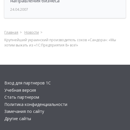
направления бизнеса
24.04.2007
Главная
Новости
Крупнейший украинский производитель соков «Сандора»: «Мы
хотим выжать из «1С:Предприятия 8» все!»
Вход для партнеров 1С
Учебная версия
Стать партнером
Политика конфиденциальности
Замечания по сайту
Другие сайты