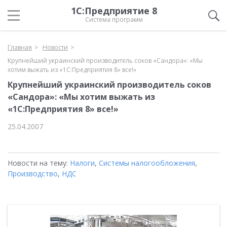
1С:Предприятие 8
Система программ
Главная
Новости
Крупнейший украинский производитель соков «Сандора»: «Мы
хотим выжать из «1С:Предприятия 8» все!»
Крупнейший украинский производитель соков
«Сандора»: «Мы хотим выжать из
«1С:Предприятия 8» все!»
25.04.2007
Новости на тему:
Налоги
,
Системы налогообложения
,
Производство
,
НДС