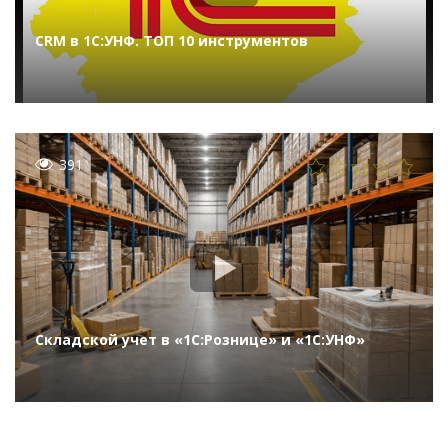
CRM в 1С:УНФ. ТОП 10 инструментов
391
Складской учет в «1С:Рознице» и «1С:УНФ»