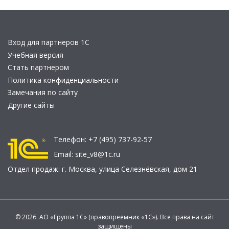
Вход для партнеров 1С
Учебная версия
Стать партнером
Политика конфиденциальности
Замечания по сайту
Другие сайты
Телефон:
+7 (495) 737-92-57
Email:
site_v8@1c.ru
Отдел продаж:
г. Москва
,
улица Селезнёвская, дом 21
© 2026 АО «Группа 1С» (правопреемник «1С»). Все права на сайт
защищены