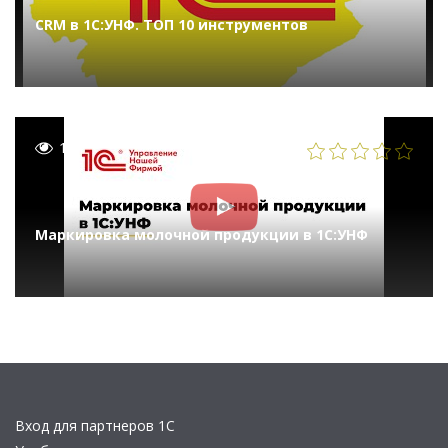
CRM в 1С:УНФ. ТОП 10 инструментов
194
Маркировка молочной продукции в 1С:УНФ
Вход для партнеров 1С