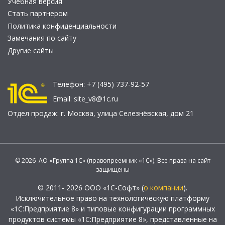
Учебная версия
Стать партнером
Политика конфиденциальности
Замечания по сайту
Другие сайты
Телефон:
+7 (495) 737-92-57
Email:
site_v8@1c.ru
Отдел продаж:
г. Москва
,
улица Селезнёвская, дом 21
© 2026 АО «Группа 1С» (правопреемник «1С»). Все права на сайт
защищены
© 2011- 2026 ООО «1С-Софт» (
о компании
).
Исключительное право на технологическую платформу
«1С:Предприятие 8» и типовые конфигурации программных
продуктов системы «1С:Предприятие 8», представленные на