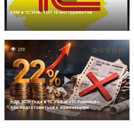
CRM в 1С:УНФ. ТОП 10 инструментов
259
НДС 2026 года в 1С:УНФ и «1С:Рознице».
Как подготовиться к изменениям