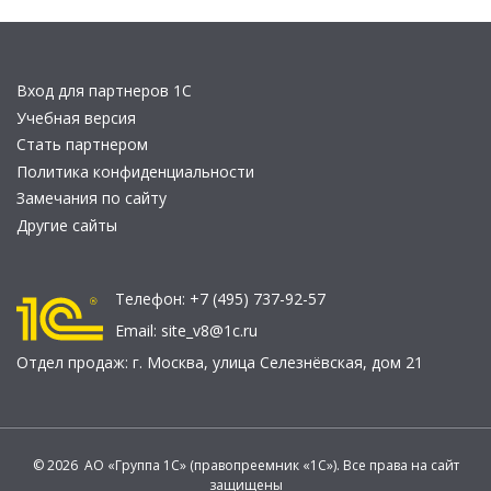
Вход для партнеров 1С
Учебная версия
Стать партнером
Политика конфиденциальности
Замечания по сайту
Другие сайты
Телефон:
+7 (495) 737-92-57
Email:
site_v8@1c.ru
Отдел продаж:
г. Москва
,
улица Селезнёвская, дом 21
© 2026 АО «Группа 1С» (правопреемник «1С»). Все права на сайт
защищены