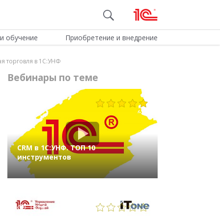
и обучение
Приобретение и внедрение
я торговля в 1С:УНФ
Вебинары по теме
1005
CRM в 1С:УНФ. ТОП 10
инструментов
1614