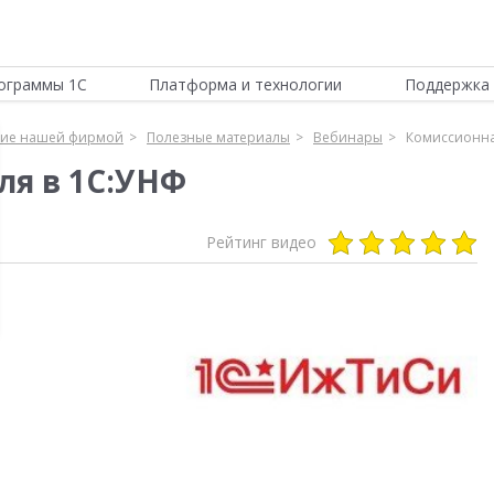
ограммы 1С
Платформа и технологии
Поддержка 
ние нашей фирмой
Полезные материалы
Вебинары
Комиссионна
ля в 1С:УНФ
Рейтинг видео