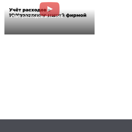
Учет расходов в 1С:УНФ