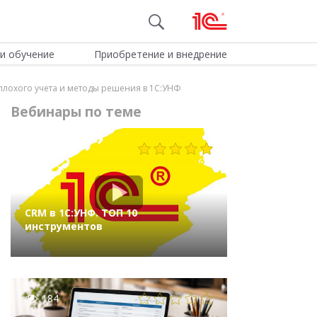
и обучение
Приобретение и внедрение
плохого учета и методы решения в 1С:УНФ
Вебинары по теме
1004
CRM в 1С:УНФ. ТОП 10
инструментов
184