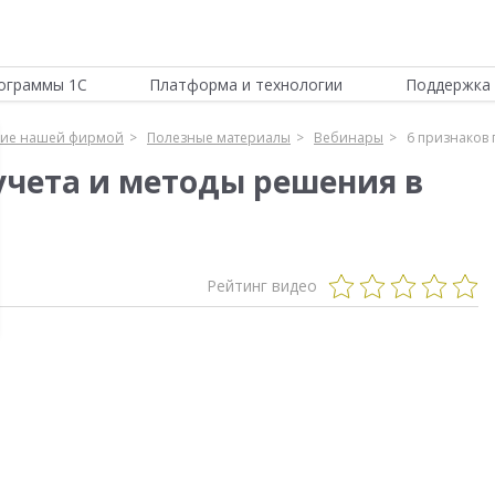
ограммы 1С
Платформа и технологии
Поддержка 
ние нашей фирмой
Полезные материалы
Вебинары
6 признаков 
учета и методы решения в
Рейтинг видео