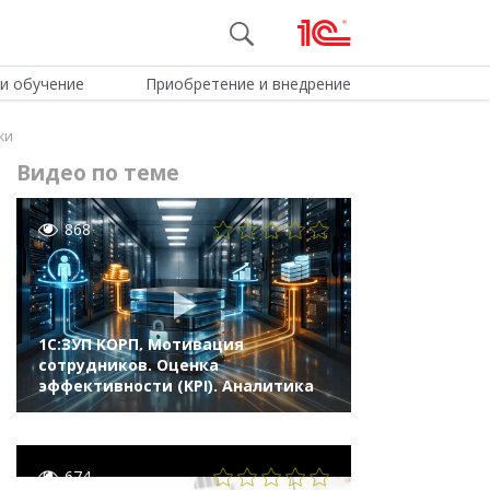
и обучение
Приобретение и внедрение
ки
Видео по теме
868
1С:ЗУП КОРП. Мотивация
сотрудников. Оценка
эффективности (KPI). Аналитика
674