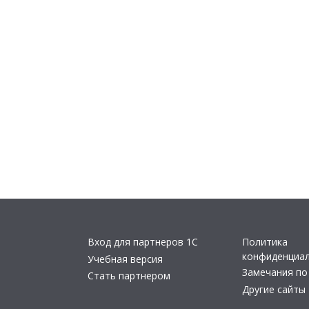
Вход для партнеров 1С
Политика
конфиденциа
Учебная версия
Замечания по
Стать партнером
Другие сайты