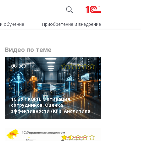
и обучение
Приобретение и внедрение
Видео по теме
860
1С:ЗУП КОРП. Мотивация
сотрудников. Оценка
эффективности (KPI). Аналитика
1123