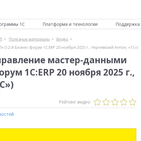
ограммы 1С
Платформа и технологии
Поддержка 
П
Полезные материалы
Видео
(12-й Бизнес-форум 1С:ERP 20 ноября 2025 г., Чернявский Антон, «1С»)
правление мастер-данными
рум 1С:ERP 20 ноября 2025 г.,
С»)
Рейтинг видео
ностей