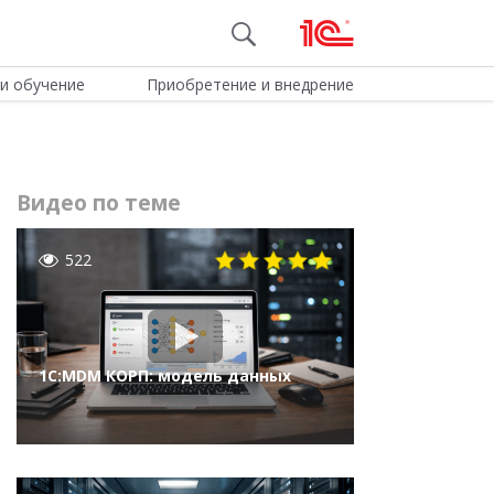
и обучение
Приобретение и внедрение
Видео по теме
522
1С:MDM КОРП: модель данных