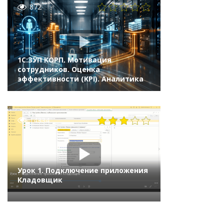
872
1С:ЗУП КОРП. Мотивация
сотрудников. Оценка
эффективности (KPI). Аналитика
14334
Урок 1. Подключение приложения
Кладовщик