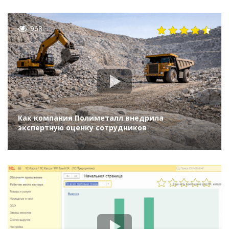
968
Как компания Полиметалл внедрила
экспертную оценку сотрудников
1569