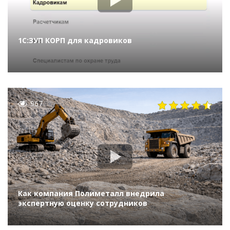
1С:ЗУП КОРП для кадровиков
967
Как компания Полиметалл внедрила
экспертную оценку сотрудников