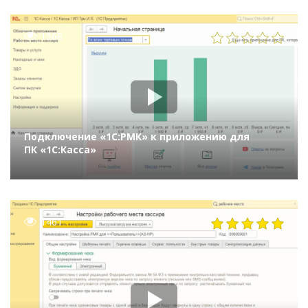
1568
Подключение «1С:РМК» к приложению для
ПК «1С:Касса»
1461