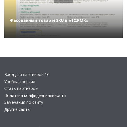
Фасованный товар и SKU в «1С:РМК»
Вход для партнеров 1С
Учебная версия
Стать партнером
Политика конфиденциальности
Замечания по сайту
Другие сайты