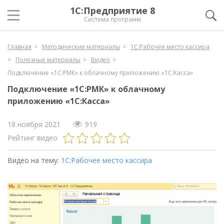
1С:Предприятие 8
Система программ
Главная
Методические материалы
1С:Рабочее место кассира
Полезные материалы
Видео
Подключение «1С:РМК» к облачному приложению «1С:Касса»
Подключение «1С:РМК» к облачному
приложению «1С:Касса»
18 ноября 2021
919
Рейтинг видео
Видео на тему:
1С:Рабочее место кассира