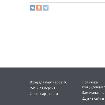
Вход для партнеров 1С
Политика
конфиденциа
Учебная версия
Замечания по
Стать партнером
Другие сайты