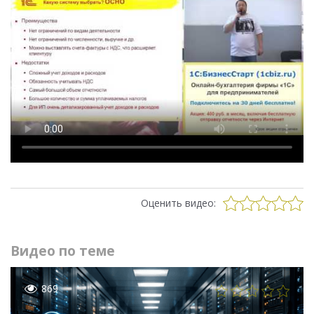
Оценить видео:
Видео по теме
869