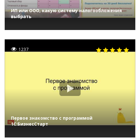
ИП или ООО, какую систему налогообложения
выбрать
1237
Первое знакомство с программой
1С:БизнесСтарт