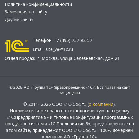
Политика конфиденциальности
Замечания по сайту
Другие сайты
Телефон:
+7 (495) 737-92-57
Email:
site_v8@1c.ru
Отдел продаж:
г. Москва
,
улица Селезнёвская, дом 21
© 2026 АО «Группа 1С» (правопреемник «1С»). Все права на сайт
защищены
© 2011- 2026 ООО «1С-Софт» (
о компании
).
Исключительное право на технологическую платформу
«1С:Предприятие 8» и типовые конфигурации программных
продуктов системы «1С:Предприятие 8», представленные на
этом сайте, принадлежит ООО «1С-Софт» - 100% дочерней
компании АО «Группа 1С»