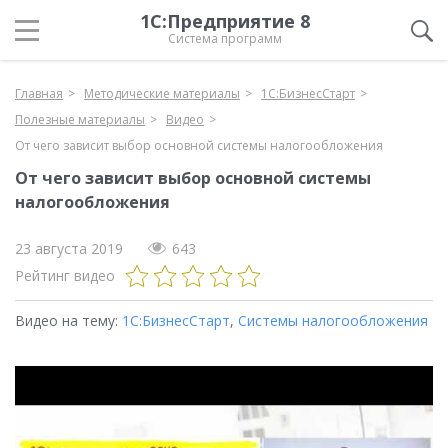
1С:Предприятие 8
Система программ
Главная
Методические материалы
1С:БизнесСтарт
Полезные материалы
Видео
От чего зависит выбор основной системы налогообложения
От чего зависит выбор основной системы
налогообложения
23 августа 2019
643
Рейтинг видео
Видео на тему:
1С:БизнесСтарт
,
Системы налогообложения