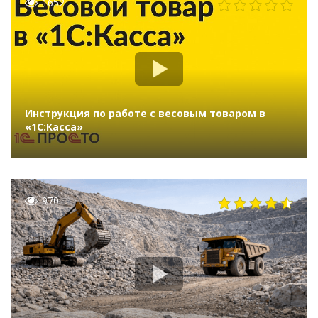
1652
Инструкция по работе с весовым товаром в
«1С:Касса»
970