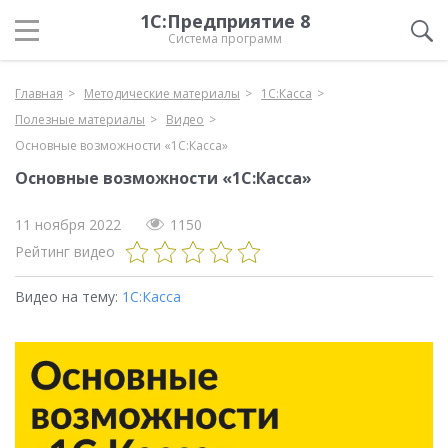
1С:Предприятие 8
Система программ
Главная
Методические материалы
1С:Касса
Полезные материалы
Видео
Основные возможности «1С:Касса»
Основные возможности «1С:Касса»
11 ноября 2022
1150
Рейтинг видео
Видео на тему:
1С:Касса