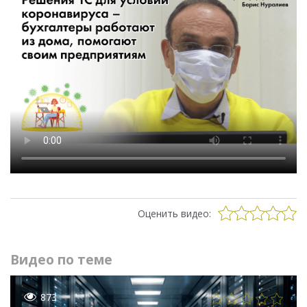
Оценить видео:
Видео по теме
873