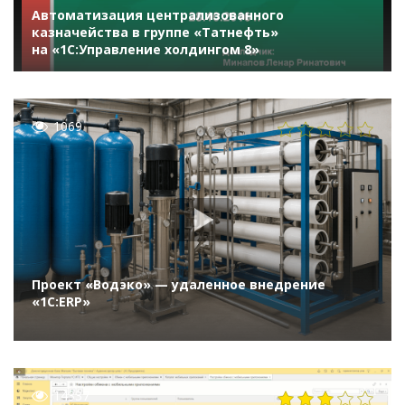
Автоматизация централизованного
казначейства в группе «Татнефть»
на «1С:Управление холдингом 8»
1069
Проект «Водэко» — удаленное внедрение
«1С:ERP»
14337