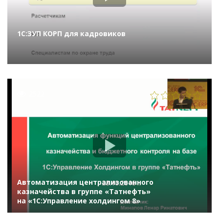
1С:ЗУП КОРП для кадровиков
2522
Автоматизация централизованного
казначейства в группе «Татнефть»
на «1С:Управление холдингом 8»