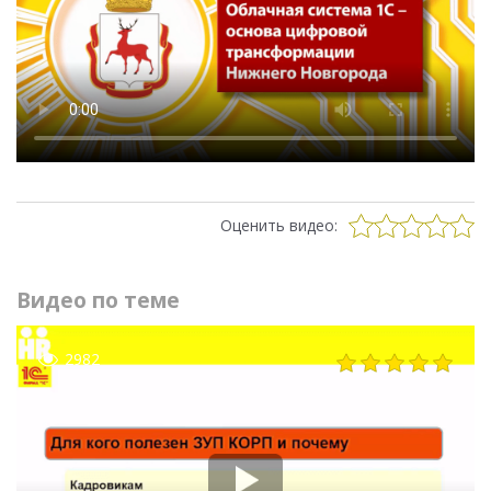
Оценить видео:
Видео по теме
2982