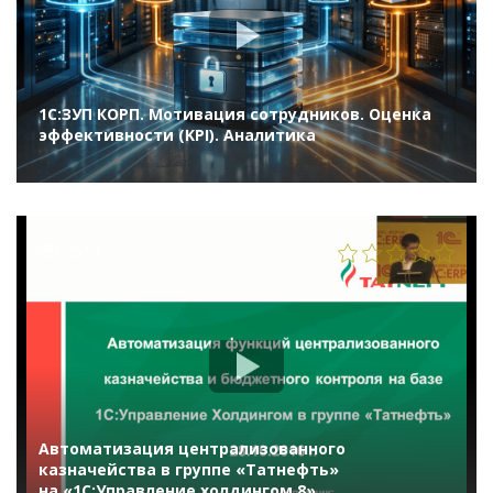
1С:ЗУП КОРП. Мотивация сотрудников. Оценка
эффективности (KPI). Аналитика
2519
Автоматизация централизованного
казначейства в группе «Татнефть»
на «1С:Управление холдингом 8»