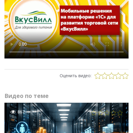
Оценить видео:
Видео по теме
867