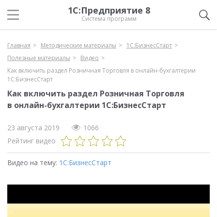
1С:Предприятие 8
Система программ
Главная
Методические материалы
1С:БизнесСтарт
Полезные материалы
Видео
Как включить раздел Розничная Торговля в онлайн-бухгалтерии
1С:БизнесСтарт
Как включить раздел Розничная Торговля
в онлайн-бухгалтерии 1С:БизнесСтарт
23 августа 2019
1066
Рейтинг видео
Видео на тему:
1С:БизнесСтарт