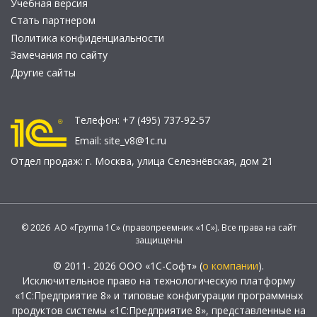
Учебная версия
Стать партнером
Политика конфиденциальности
Замечания по сайту
Другие сайты
Телефон:
+7 (495) 737-92-57
Email:
site_v8@1c.ru
Отдел продаж:
г. Москва
,
улица Селезнёвская, дом 21
© 2026 АО «Группа 1С» (правопреемник «1С»). Все права на сайт
защищены
© 2011- 2026 ООО «1С-Софт» (
о компании
).
Исключительное право на технологическую платформу
«1С:Предприятие 8» и типовые конфигурации программных
продуктов системы «1С:Предприятие 8», представленные на