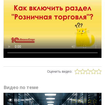
Оценить видео:
Видео по теме
868