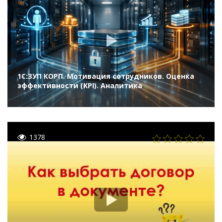
1С:ЗУП КОРП. Мотивация сотрудников. Оценка
эффективности (KPI). Аналитика
1378