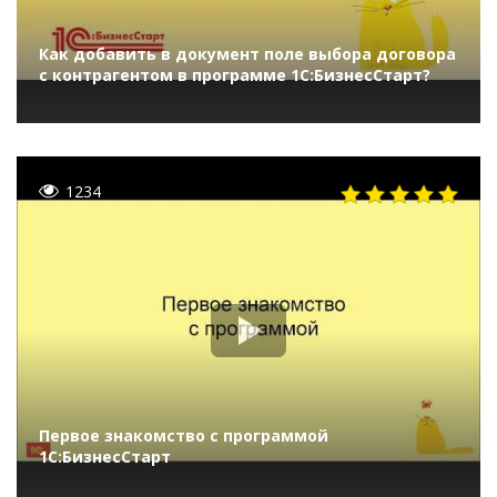
Как добавить в документ поле выбора договора
с контрагентом в программе 1С:БизнесСтарт?
1234
Первое знакомство с программой
1С:БизнесСтарт