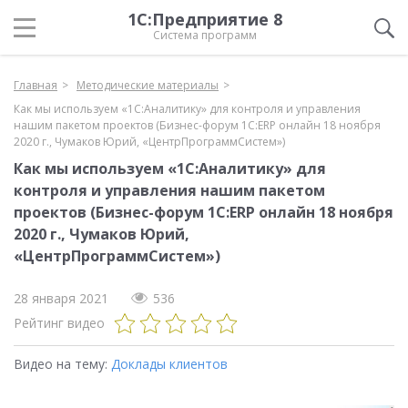
1С:Предприятие 8
Система программ
Главная
Методические материалы
Как мы используем «1С:Аналитику» для контроля и управления
нашим пакетом проектов (Бизнес-форум 1С:ERP онлайн 18 ноября
2020 г., Чумаков Юрий, «ЦентрПрограммСистем»)
Как мы используем «1С:Аналитику» для
контроля и управления нашим пакетом
проектов (Бизнес-форум 1С:ERP онлайн 18 ноября
2020 г., Чумаков Юрий,
«ЦентрПрограммСистем»)
28 января 2021
536
Рейтинг видео
Видео на тему:
Доклады клиентов