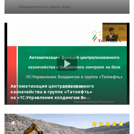
2522
Автоматизация централизованного
казначейства в группе «Татнефть»
на «1С:Управление холдингом 8»
967