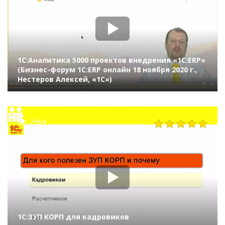
1С:Аналитика 5000 проектов внедрения «1С:ERP»
(Бизнес-форум 1С:ERP онлайн 18 ноября 2020 г.,
Нестеров Алексей, «1С»)
2984
1С:ЗУП КОРП для кадровиков