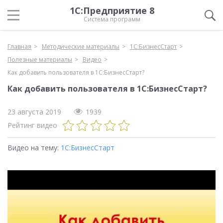
1С:Предприятие 8
Система программ
Главная
Методические материалы
1С:БизнесСтарт
Полезные материалы
Видео
Как добавить пользователя в 1С:БизнесСтарт?
Как добавить пользователя в 1С:БизнесСтарт?
23 августа 2019
1939
Рейтинг видео
Видео на тему:
1С:БизнесСтарт