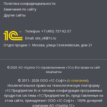
Политика конфиденциальности
Замечания по сайту
Другие сайты
Телефон:
+7 (495) 737-92-57
Email:
site_v8@1c.ru
Отдел продаж:
г. Москва
,
улица Селезнёвская, дом 21
© 2026 АО «Группа 1С» (правопреемник «1С»). Все права на сайт
защищены
© 2011- 2026 ООО «1С-Софт» (
о компании
).
Исключительное право на технологическую платформу
«1С:Предприятие 8» и типовые конфигурации программных
продуктов системы «1С:Предприятие 8», представленные на
этом сайте, принадлежит ООО «1С-Софт» - 100% дочерней
компании АО «Группа 1С»