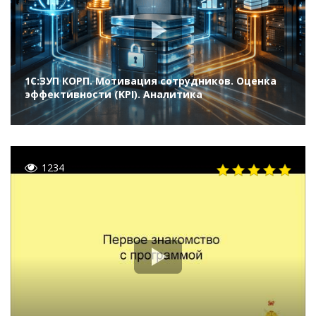
1С:ЗУП КОРП. Мотивация сотрудников. Оценка
эффективности (KPI). Аналитика
1234