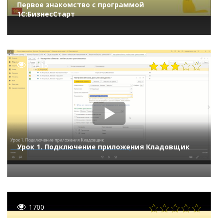
Первое знакомство с программой
1С:БизнесСтарт
14315
Урок 1. Подключение приложения Кладовщик
1700