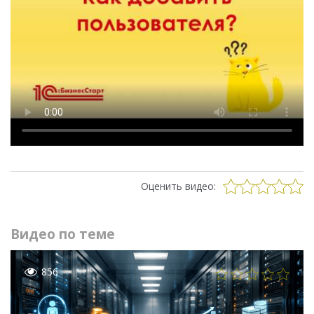
Оценить видео:
Видео по теме
856