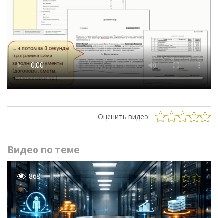
Оценить видео:
Видео по теме
868