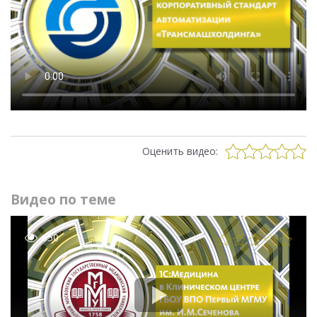
Оценить видео:
Видео по теме
650