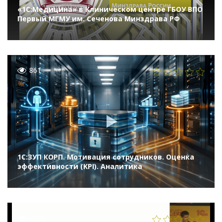
«1С:Медицина» в Клиническом центре ГБОУ ВПО
Первый МГМУ им. Сеченова Минздрава РФ
861
1С:ЗУП КОРП. Мотивация сотрудников. Оценка
эффективности (KPI). Аналитика
2519