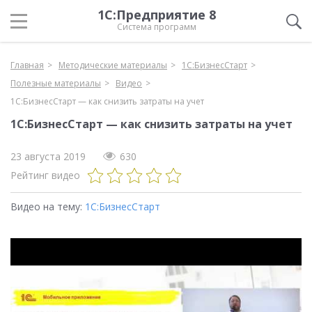
1С:Предприятие 8
Система программ
Главная
Методические материалы
1С:БизнесСтарт
Полезные материалы
Видео
1С:БизнесСтарт — как снизить затраты на учет
1С:БизнесСтарт — как снизить затраты на учет
23 августа 2019
630
Рейтинг видео
Видео на тему:
1С:БизнесСтарт