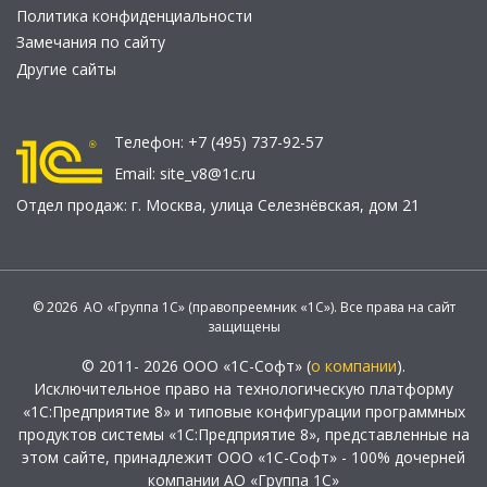
Политика конфиденциальности
Замечания по сайту
Другие сайты
Телефон:
+7 (495) 737-92-57
Email:
site_v8@1c.ru
Отдел продаж:
г. Москва
,
улица Селезнёвская, дом 21
© 2026 АО «Группа 1С» (правопреемник «1С»). Все права на сайт
защищены
© 2011- 2026 ООО «1С-Софт» (
о компании
).
Исключительное право на технологическую платформу
«1С:Предприятие 8» и типовые конфигурации программных
продуктов системы «1С:Предприятие 8», представленные на
этом сайте, принадлежит ООО «1С-Софт» - 100% дочерней
компании АО «Группа 1С»