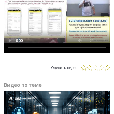
Оценить видео:
Видео по теме
868