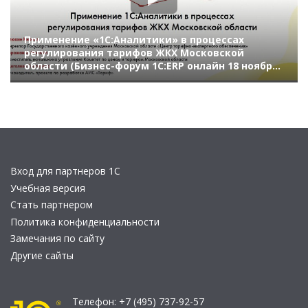
Применение «1С:Аналитики» в процессах
регулирования тарифов ЖКХ Московской
области (Бизнес-форум 1С:ERP онлайн 18 ноября
2020 г., Клюкин Кирилл, ГКУ Московской области
«Центр тарифно-экспертного обеспечения»,
Горожанин Михаил, «Комитет по ценам и
тарифам
Вход для партнеров 1С
Учебная версия
Стать партнером
Политика конфиденциальности
Замечания по сайту
Другие сайты
Телефон:
+7 (495) 737-92-57