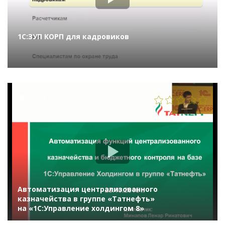
1С:ЗУП КОРП для кадровиков
2523
Автоматизация централизованного
казначейства в группе «Татнефть»
на «1С:Управление холдингом 8»