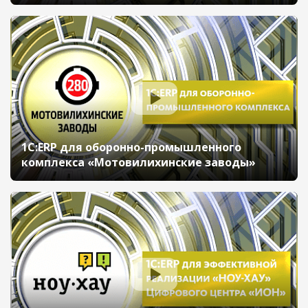
1С:ERP для оборонно-промышленного
комплекса «Мотовилихинские заводы»