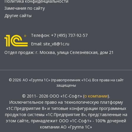
Политика конфиденциальности
Замечания по сайту
Другие сайты
Телефон:
+7 (495) 737-92-57
Email:
site_v8@1c.ru
Отдел продаж:
г. Москва
,
улица Селезнёвская, дом 21
© 2026 АО «Группа 1С» (правопреемник «1С»). Все права на сайт
защищены
© 2011- 2026 ООО «1С-Софт» (
о компании
).
Исключительное право на технологическую платформу
«1С:Предприятие 8» и типовые конфигурации программных
продуктов системы «1С:Предприятие 8», представленные на
этом сайте, принадлежит ООО «1С-Софт» - 100% дочерней
компании АО «Группа 1С»