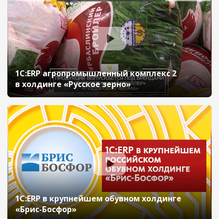
1С:ERP агропромышленный комплекс 2
в холдинге «Русское зерно»
1С:ERP в крупнейшем обувном холдинге
«Брис-Босфор»