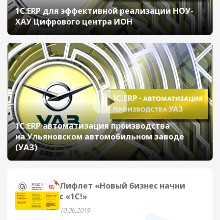
1С:ERP для эффективной реализации НОУ-
ХАУ Цифрового центра ИОН
1С:ERP автоматизация производства
на Ульяновском автомобильном заводе
(УАЗ)
Лифлет «Новый бизнес начни
с «1С!»
10.06.2019