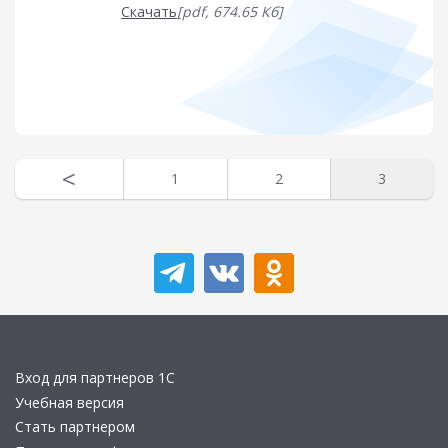
Скачать
[pdf, 674.65 Кб]
<
1
2
3
Вход для партнеров 1С
Учебная версия
Стать партнером