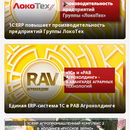
1С:ERP повышает производительность
предприятий Группы ЛокоТех
Единая ERP-система 1С в РАВ Агрохолдинге