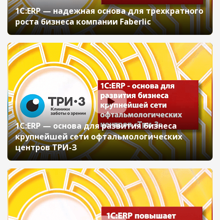
1С:ERP — надежная основа для трехкратного
роста бизнеса компании Faberlic
1С:ERP — основа для развития бизнеса
крупнейшей сети офтальмологических
центров ТРИ-З