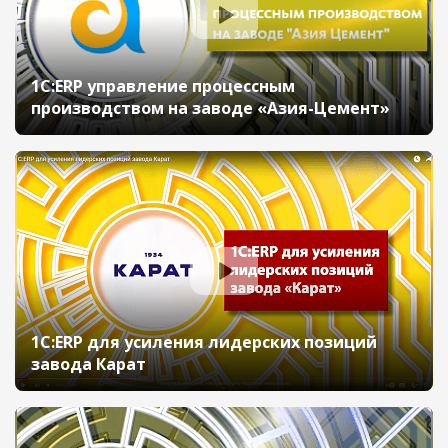
1С:ERP управление процессным
производством на заводе «Азия-Цемент»
1С:ERP для усиления лидерских позиций
завода Карат