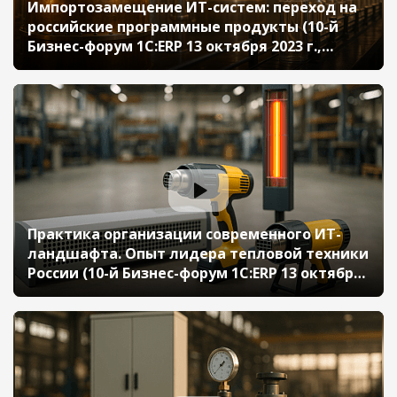
Импортозамещение ИТ-систем: переход на
российские программные продукты (10-й
Бизнес-форум 1С:ERP 13 октября 2023 г.,
Козлов Михаил, ООО «Алкогольная
Сибирская Группа»)
Практика организации современного ИТ-
ландшафта. Опыт лидера тепловой техники
России (10-й Бизнес-форум 1С:ERP 13 октября
2023 г., Ромащев Станислав, ООО «Ижевский
завод тепловой техники»)