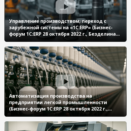
Управление производством, переход с
зарубежной системы на «1С:ERP» (Бизнес-
форум 1С:ERP 28 октября 2022 г., Безделина
Евгения, «Бултен Рус»)
Автоматизация производства на
предприятии легкой промышленности
(Бизнес-форум 1С:ERP 28 октября 2022 г.,
Украинский Александр, «Фортекс и Ко»)