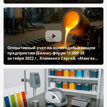
октября 2022 г., Стрижевский Александр, АО
«123 АРЗ»)
Оперативный учет на золотодобывающем
предприятии (Бизнес-форум 1С:ERP 28
октября 2022 г., Клименко Сергей, «Мангазея
Майнинг»)