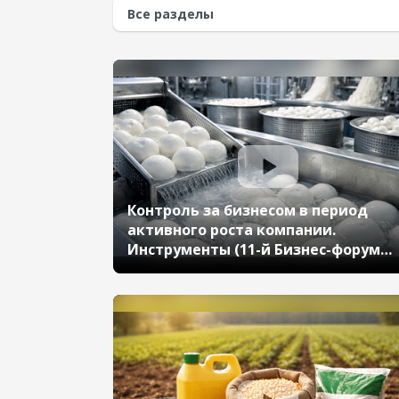
Контроль за бизнесом в период
активного роста компании.
Инструменты (11-й Бизнес-форум
1С:ERP 17 октября 2024 г., Крохмаль
Сергей, АО «Унагранде Компани»)