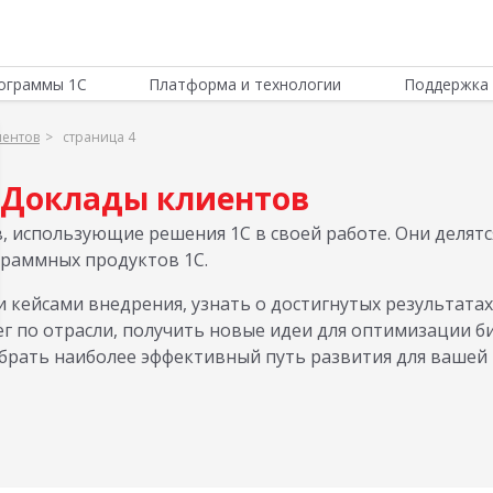
ограммы 1С
Платформа и технологии
Поддержка 
иентов
страница 4
Доклады клиентов
, использующие решения 1С в своей работе. Они делятс
граммных продуктов 1С.
 кейсами внедрения, узнать о достигнутых результатах
г по отрасли, получить новые идеи для оптимизации би
брать наиболее эффективный путь развития для вашей